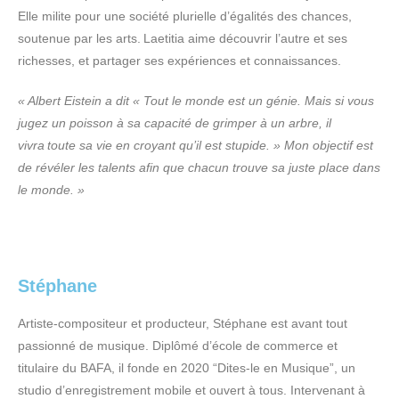
Elle milite pour une société plurielle d’égalités des chances,
soutenue par les arts. Laetitia aime découvrir l’autre et ses
richesses, et partager ses expériences et connaissances.
«
Albert
Eistein
a dit
«
Tout le monde est un génie. Mais si vous
jugez un poisson à sa capacité de grimper à un arbre, il
vivra toute sa vie en croyant qu’il est stupide. » Mon objectif est
de révéler les talents afin que chacun trouve sa juste place dans
le monde.
»
Stéphane
Artiste-compositeur et producteur, Stéphane est avant tout
passionné de musique. Diplômé d’école de commerce et
titulaire du BAFA, il fonde
en 2020
“Dites-le en Musique”, un
studio d’enregistrement mobile et ouvert à tous. Intervenant à