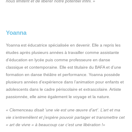
nous limitent et de libérer notre potentiel infini. »
Yoanna
Yoanna est éducatrice spécialisée en devenir. Elle a repris les
études après plusieurs années à travailler comme assistante
d’éducation en lycée puis comme professeure en danse
classique et contemporaine. Elle est titulaire du BAFA et d’une
formation en danse théâtre et performance. Yoanna possède
plusieurs années d’expérience dans l’animation pour enfants et
adolescents dans le cadre périscolaire et extrascolaire. Artiste
passionnée, elle aime également le voyage et la nature.
« Clemenceau disait ‘une vie est une œuvre d’art’. L’art et ma
vie s’entremêlent et j’espère pouvoir partager et transmettre cet
« art de vivre » à beaucoup car c’est une libération !»