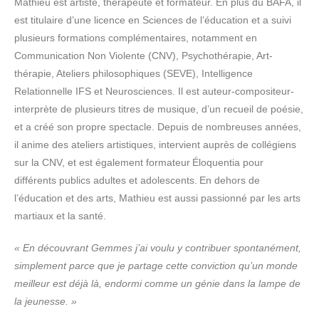
Mathieu est artiste, thérapeute et formateur. En plus du BAFA, il
est titulaire d’une licence en Sciences de l’éducation et a suivi
plusieurs formations complémentaires, notamment en
Communication Non Violente (CNV), Psychothérapie, Art-
thérapie, Ateliers philosophiques (SEVE), Intelligence
Relationnelle IFS et Neurosciences. Il est auteur-compositeur-
interprète de plusieurs titres de musique, d’un recueil de poésie,
et a créé son propre spectacle. Depuis de nombreuses années,
il anime des ateliers artistiques, intervient auprès de collégiens
sur la CNV, et est également formateur Éloquentia pour
différents publics adultes et adolescents. En dehors de
l’éducation et des arts, Mathieu est aussi passionné par les arts
martiaux et la santé.
« En découvrant Gemmes j’ai voulu y contribuer spontanément,
simplement parce que je partage cette conviction qu’un monde
meilleur est déjà là, endormi comme un génie dans la lampe de
la jeunesse. »