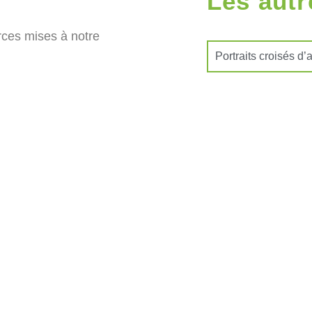
Les autr
urces mises à notre
Portraits croisés d