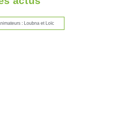
es actus
’animateurs : Loubna et Loïc