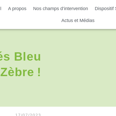
l
A propos
Nos champs d’intervention
Dispositi
Actus et Médias
és Bleu
Zèbre !
17/07/2023