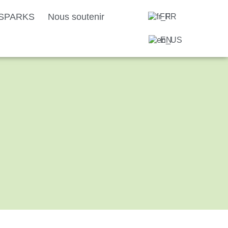
f SPARKS
Nous soutenir
FR
EN