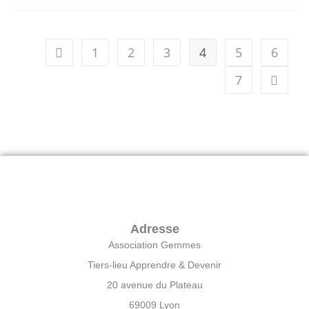
1
2
3
4
5
6
7
Adresse
Association Gemmes
Tiers-lieu Apprendre & Devenir
20 avenue du Plateau
69009 Lyon